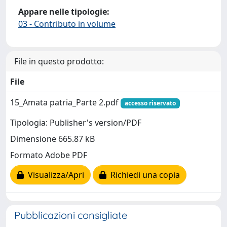
Appare nelle tipologie:
03 - Contributo in volume
File in questo prodotto:
File
15_Amata patria_Parte 2.pdf
accesso riservato
Tipologia: Publisher's version/PDF
Dimensione 665.87 kB
Formato Adobe PDF
Visualizza/Apri
Richiedi una copia
Pubblicazioni consigliate