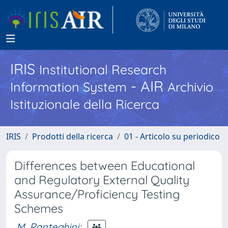
IRIS
Institutional Research
- AIR
Information System
Archivio
Istituzionale della Ricerca
IRIS
Prodotti della ricerca
01 - Articolo su periodico
Differences between Educational
and Regulatory External Quality
Assurance/Proficiency Testing
Schemes
M. Panteghini
;