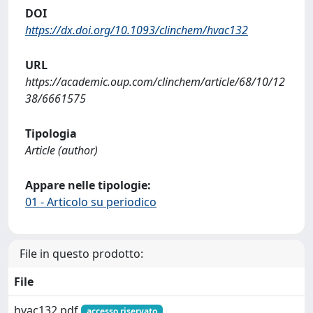
DOI
https://dx.doi.org/10.1093/clinchem/hvac132
URL
https://academic.oup.com/clinchem/article/68/10/12
38/6661575
Tipologia
Article (author)
Appare nelle tipologie:
01 - Articolo su periodico
File in questo prodotto:
File
hvac132.pdf
accesso riservato