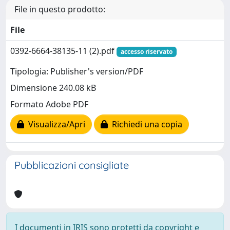
File in questo prodotto:
File
0392-6664-38135-11 (2).pdf
accesso riservato
Tipologia: Publisher's version/PDF
Dimensione 240.08 kB
Formato Adobe PDF
Visualizza/Apri
Richiedi una copia
Pubblicazioni consigliate
I documenti in IRIS sono protetti da copyright e