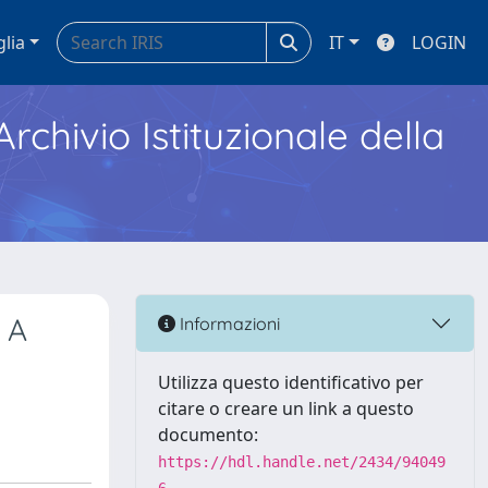
glia
IT
LOGIN
Archivio Istituzionale della
 A
Informazioni
Utilizza questo identificativo per
citare o creare un link a questo
documento:
https://hdl.handle.net/2434/94049