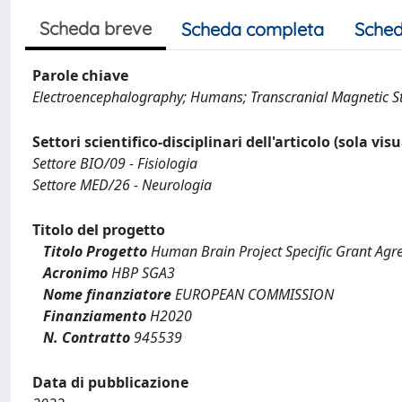
Scheda breve
Scheda completa
Sched
Parole chiave
Electroencephalography; Humans; Transcranial Magnetic S
Settori scientifico-disciplinari dell'articolo (sola vis
Settore BIO/09 - Fisiologia
Settore MED/26 - Neurologia
Titolo del progetto
Titolo Progetto
Human Brain Project Specific Grant Ag
Acronimo
HBP SGA3
Nome finanziatore
EUROPEAN COMMISSION
Finanziamento
H2020
N. Contratto
945539
Data di pubblicazione