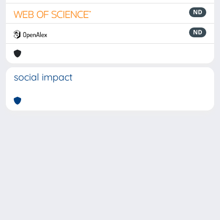
ND
ND
social impact
Powered by
IRIS
-
about IRIS
-