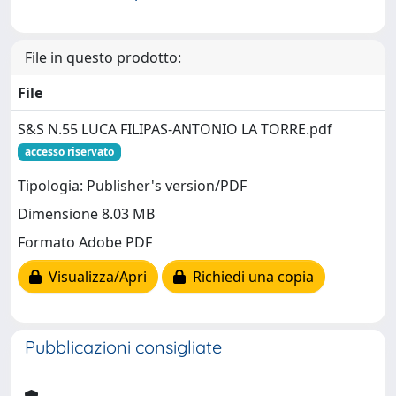
File in questo prodotto:
File
S&S N.55 LUCA FILIPAS-ANTONIO LA TORRE.pdf
accesso riservato
Tipologia: Publisher's version/PDF
Dimensione 8.03 MB
Formato Adobe PDF
Visualizza/Apri
Richiedi una copia
Pubblicazioni consigliate