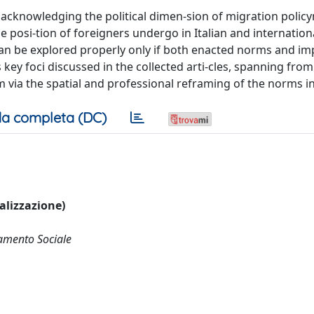
by acknowledging the political dimen-sion of migration polic
e posi-tion of foreigners undergo in Italian and internation
at can be explored properly only if both enacted norms and 
ey foci discussed in the collected arti-cles, spanning from
 via the spatial and professional reframing of the norms in
a completa (DC)
ualizzazione)
tamento Sociale