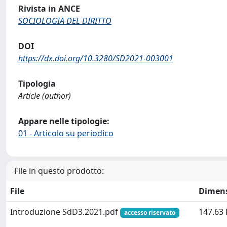
Rivista in ANCE
SOCIOLOGIA DEL DIRITTO
DOI
https://dx.doi.org/10.3280/SD2021-003001
Tipologia
Article (author)
Appare nelle tipologie:
01 - Articolo su periodico
File in questo prodotto:
File
Dimen
Introduzione SdD3.2021.pdf
147.63 
accesso riservato