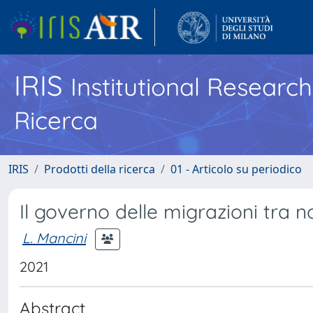
IRIS
Institutional Researc
Ricerca
IRIS
Prodotti della ricerca
01 - Articolo su periodico
Il governo delle migrazioni tra 
L. Mancini
2021
Abstract