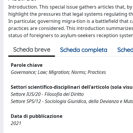
Introduction. This special issue gathers articles that, 
highlight the pressures that legal systems regulating th
In particular, governing migra-tion is a battlefield th
practices are considered. This introduction summarizes k
status of foreigners to asylum-seekers reception system
Scheda breve
Scheda completa
Sched
Parole chiave
Governance; Law; Migration; Norms; Practices
Settori scientifico-disciplinari dell'articolo (sola vis
Settore IUS/20 - Filosofia del Diritto
Settore SPS/12 - Sociologia Giuridica, della Devianza e Mu
Data di pubblicazione
2021