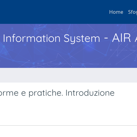
Home
Sfo
- AIR
h Information System
norme e pratiche. Introduzione