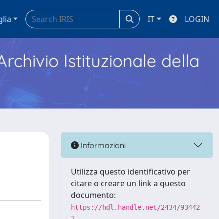
glia
IT
LOGIN
Archivio Istituzionale della
Informazioni
Utilizza questo identificativo per
citare o creare un link a questo
documento:
https://hdl.handle.net/2434/93442