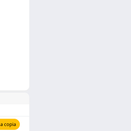
a copia