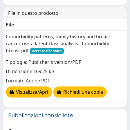
File in questo prodotto:
File
Comorbidity patterns, family history and breast
cancer risk a latent class analysis - Comorbidity
breast.pdf
accesso riservato
Tipologia: Publisher's version/PDF
Dimensione 169.25 kB
Formato Adobe PDF
Visualizza/Apri
Richiedi una copia
Pubblicazioni consigliate