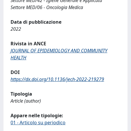
Settore MED/42 - Igiene Generale e Applicata
Settore MED/06 - Oncologia Medica
Data di pubblicazione
2022
Rivista in ANCE
JOURNAL OF EPIDEMIOLOGY AND COMMUNITY
HEALTH
DOI
https://dx.doi.org/10.1136/jech-2022-219279
Tipologia
Article (author)
Appare nelle tipologie:
01 - Articolo su periodico