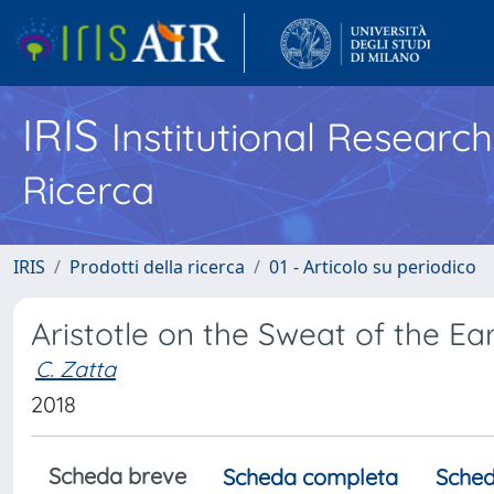
IRIS
Institutional Researc
Ricerca
IRIS
Prodotti della ricerca
01 - Articolo su periodico
Aristotle on the Sweat of the Ea
C. Zatta
2018
Scheda breve
Scheda completa
Sched