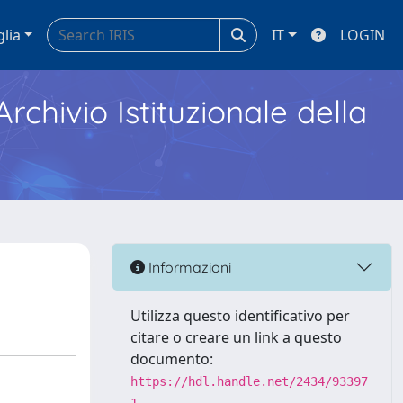
glia
IT
LOGIN
Archivio Istituzionale della
Informazioni
Utilizza questo identificativo per
citare o creare un link a questo
documento:
https://hdl.handle.net/2434/93397