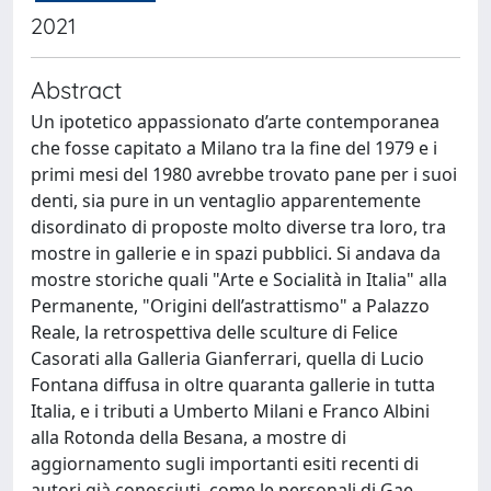
2021
Abstract
Un ipotetico appassionato d’arte contemporanea
che fosse capitato a Milano tra la fine del 1979 e i
primi mesi del 1980 avrebbe trovato pane per i suoi
denti, sia pure in un ventaglio apparentemente
disordinato di proposte molto diverse tra loro, tra
mostre in gallerie e in spazi pubblici. Si andava da
mostre storiche quali "Arte e Socialità in Italia" alla
Permanente, "Origini dell’astrattismo" a Palazzo
Reale, la retrospettiva delle sculture di Felice
Casorati alla Galleria Gianferrari, quella di Lucio
Fontana diffusa in oltre quaranta gallerie in tutta
Italia, e i tributi a Umberto Milani e Franco Albini
alla Rotonda della Besana, a mostre di
aggiornamento sugli importanti esiti recenti di
autori già conosciuti, come le personali di Gae