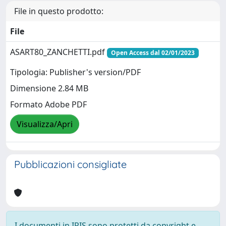
File in questo prodotto:
File
ASART80_ZANCHETTI.pdf
Open Access dal 02/01/2023
Tipologia: Publisher's version/PDF
Dimensione 2.84 MB
Formato Adobe PDF
Visualizza/Apri
Pubblicazioni consigliate
I documenti in IRIS sono protetti da copyright e