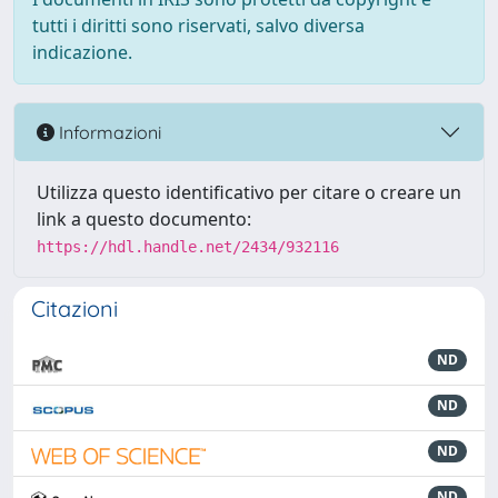
tutti i diritti sono riservati, salvo diversa
indicazione.
Informazioni
Utilizza questo identificativo per citare o creare un
link a questo documento:
https://hdl.handle.net/2434/932116
Citazioni
ND
ND
ND
ND