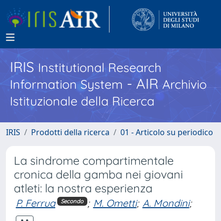
IRIS
Institutional Research
- AIR
Information System
Archivio
Istituzionale della Ricerca
IRIS
Prodotti della ricerca
01 - Articolo su periodico
La sindrome compartimentale
cronica della gamba nei giovani
atleti: la nostra esperienza
P. Ferrua
;
M. Ometti
;
A. Mondini
;
Secondo