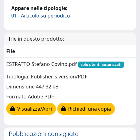
Appare nelle tipologie:
01 - Articolo su periodico
File in questo prodotto:
File
ESTRATTO Stefano Covino.pdf
solo utenti autorizzati
Tipologia: Publisher's version/PDF
Dimensione 447.32 kB
Formato Adobe PDF
Visualizza/Apri
Richiedi una copia
Pubblicazioni consigliate