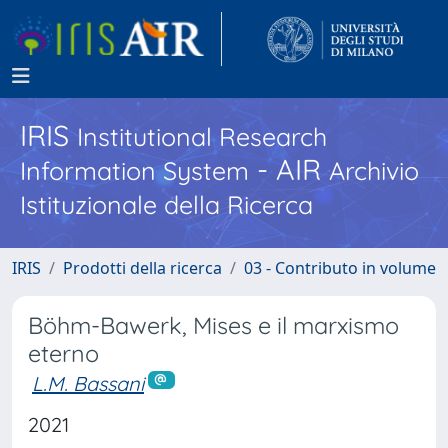
IRIS
Institutional Research
- AIR
Information System
Archivio
Istituzionale della Ricerca
IRIS
Prodotti della ricerca
03 - Contributo in volume
Böhm-Bawerk, Mises e il marxismo
eterno
L.M. Bassani
2021