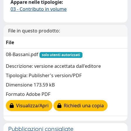
Appare nelle tipologie:
03 - Contributo in volume
File in questo prodotto:
File
08-Bassani.pdf
solo utenti autorizzati
Descrizione: versione accettata dall'editore
Tipologia: Publisher's version/PDF
Dimensione 173.59 kB
Formato Adobe PDF
Visualizza/Apri
Richiedi una copia
Pubblicazioni consigliate