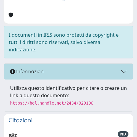
I documenti in IRIS sono protetti da copyright e
tutti i diritti sono riservati, salvo diversa
indicazione.
Informazioni
Utilizza questo identificativo per citare o creare un
link a questo documento:
https://hdl.handle.net/2434/929106
Citazioni
ND