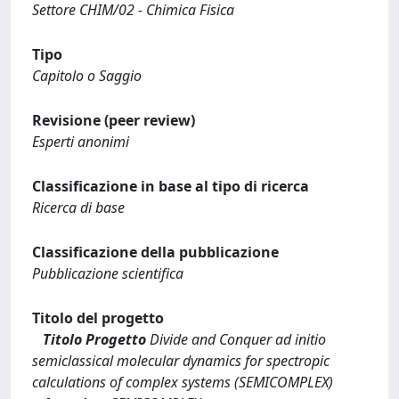
Settore CHIM/02 - Chimica Fisica
Tipo
Capitolo o Saggio
Revisione (peer review)
Esperti anonimi
Classificazione in base al tipo di ricerca
Ricerca di base
Classificazione della pubblicazione
Pubblicazione scientifica
Titolo del progetto
Titolo Progetto
Divide and Conquer ad initio
semiclassical molecular dynamics for spectropic
calculations of complex systems (SEMICOMPLEX)