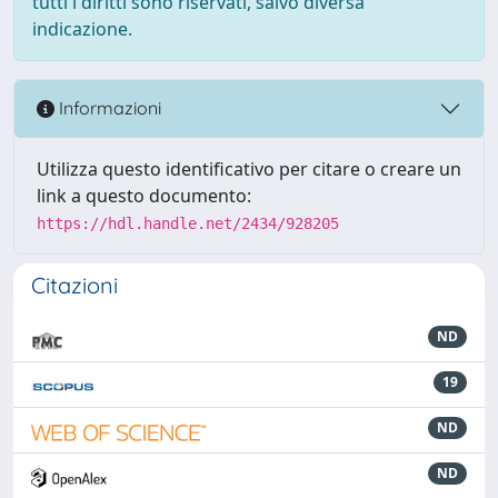
tutti i diritti sono riservati, salvo diversa
indicazione.
Informazioni
Utilizza questo identificativo per citare o creare un
link a questo documento:
https://hdl.handle.net/2434/928205
Citazioni
ND
19
ND
ND