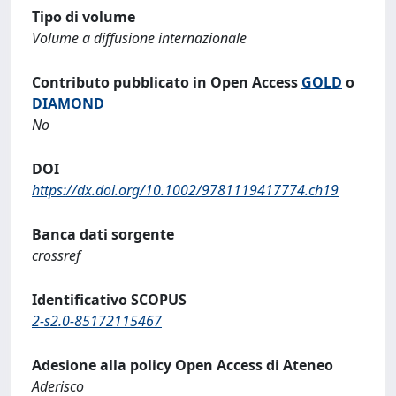
Tipo di volume
Volume a diffusione internazionale
Contributo pubblicato in Open Access
GOLD
o
DIAMOND
No
DOI
https://dx.doi.org/10.1002/9781119417774.ch19
Banca dati sorgente
crossref
Identificativo SCOPUS
2-s2.0-85172115467
Adesione alla policy Open Access di Ateneo
Aderisco