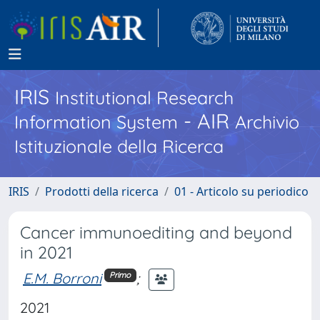
IRIS
Institutional Research
- AIR
Information System
Archivio
Istituzionale della Ricerca
IRIS
Prodotti della ricerca
01 - Articolo su periodico
Cancer immunoediting and beyond
in 2021
E.M. Borroni
;
Primo
2021