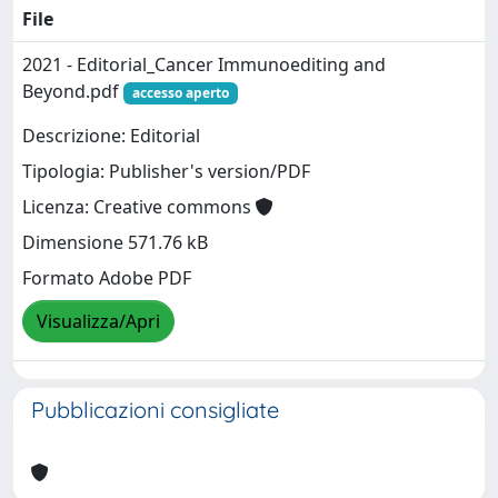
File
2021 - Editorial_Cancer Immunoediting and
Beyond.pdf
accesso aperto
Descrizione: Editorial
Tipologia: Publisher's version/PDF
Licenza: Creative commons
Dimensione 571.76 kB
Formato Adobe PDF
Visualizza/Apri
Pubblicazioni consigliate