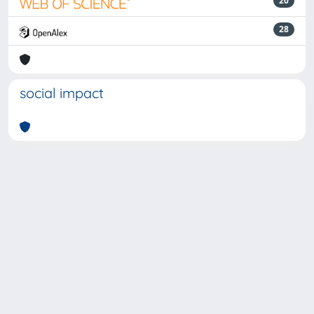
20
28
social impact
Powered by
IRIS
-
about IRIS
-
Utilizzo dei cookie
-
Privacy
Copyright © 2026