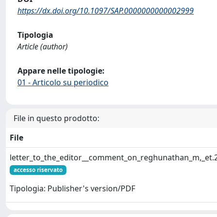
https://dx.doi.org/10.1097/SAP.0000000000002999
Tipologia
Article (author)
Appare nelle tipologie:
01 - Articolo su periodico
File in questo prodotto:
File
letter_to_the_editor__comment_on_reghunathan_m,_et.
accesso riservato
Tipologia: Publisher's version/PDF