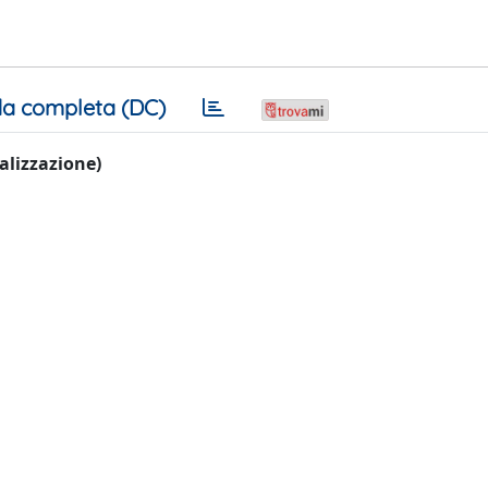
a completa (DC)
ualizzazione)