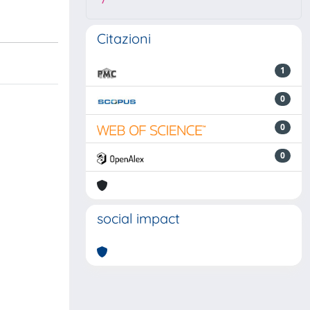
7
Citazioni
1
0
0
0
social impact