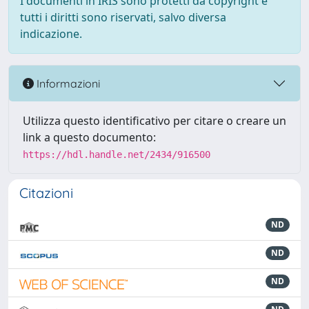
I documenti in IRIS sono protetti da copyright e
tutti i diritti sono riservati, salvo diversa
indicazione.
Informazioni
Utilizza questo identificativo per citare o creare un
link a questo documento:
https://hdl.handle.net/2434/916500
Citazioni
ND
ND
ND