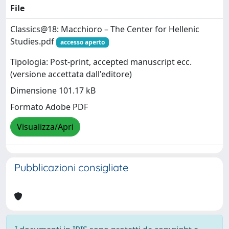
File
Classics@18: Macchioro – The Center for Hellenic
Studies.pdf
accesso aperto
Tipologia: Post-print, accepted manuscript ecc.
(versione accettata dall'editore)
Dimensione 101.17 kB
Formato Adobe PDF
Visualizza/Apri
Pubblicazioni consigliate