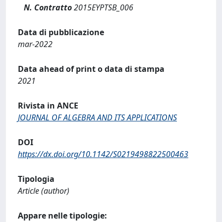
N. Contratto
2015EYPTSB_006
Data di pubblicazione
mar-2022
Data ahead of print o data di stampa
2021
Rivista in ANCE
JOURNAL OF ALGEBRA AND ITS APPLICATIONS
DOI
https://dx.doi.org/10.1142/S0219498822500463
Tipologia
Article (author)
Appare nelle tipologie: