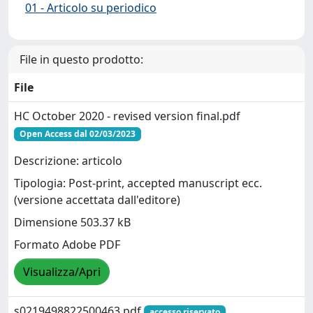
01 - Articolo su periodico
File in questo prodotto:
File
HC October 2020 - revised version final.pdf
Open Access dal 02/03/2023
Descrizione: articolo
Tipologia: Post-print, accepted manuscript ecc.
(versione accettata dall'editore)
Dimensione 503.37 kB
Formato Adobe PDF
Visualizza/Apri
s0219498822500463.pdf
accesso riservato