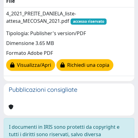
File
4_2021_PREITE_DANIELA_liste-
attesa_MECOSAN_2021.pdf
accesso riservato
Tipologia: Publisher's version/PDF
Dimensione 3.65 MB
Formato Adobe PDF
Visualizza/Apri
Richiedi una copia
Pubblicazioni consigliate
I documenti in IRIS sono protetti da copyright e
tutti i diritti sono riservati, salvo diversa