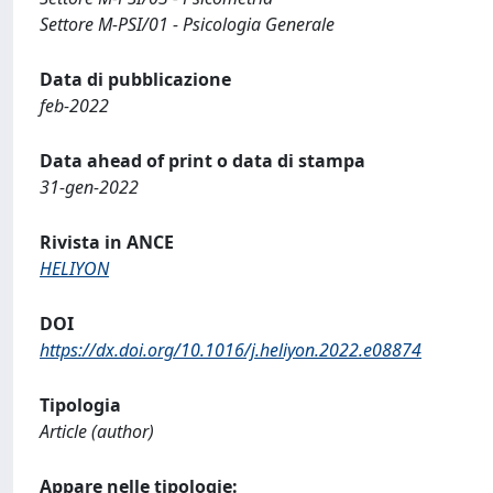
Settore M-PSI/01 - Psicologia Generale
Data di pubblicazione
feb-2022
Data ahead of print o data di stampa
31-gen-2022
Rivista in ANCE
HELIYON
DOI
https://dx.doi.org/10.1016/j.heliyon.2022.e08874
Tipologia
Article (author)
Appare nelle tipologie: