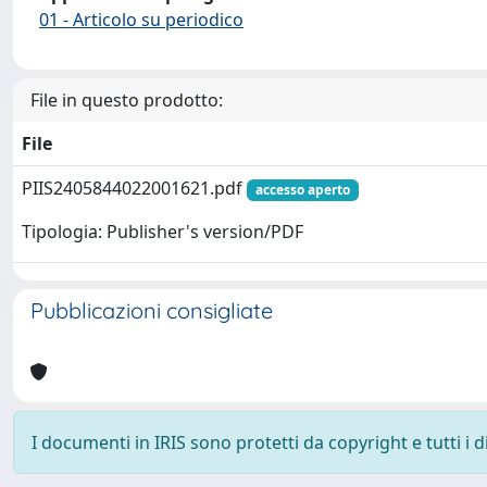
01 - Articolo su periodico
File in questo prodotto:
File
PIIS2405844022001621.pdf
accesso aperto
Tipologia: Publisher's version/PDF
Pubblicazioni consigliate
I documenti in IRIS sono protetti da copyright e tutti i di