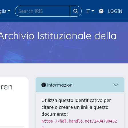
glia
IT
LOGIN
Archivio Istituzionale della
dren
Informazioni
Utilizza questo identificativo per
citare o creare un link a questo
documento:
https://hdl.handle.net/2434/90432