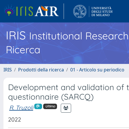
IRIS
Institutional Researc
Ricerca
IRIS
Prodotti della ricerca
01 - Articolo su periodico
Development and validation of t
questionnaire (SARCQ)
R. Truzoli
Ultimo
2022