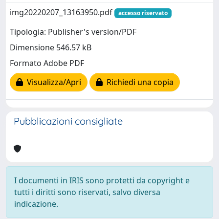
img20220207_13163950.pdf
accesso riservato
Tipologia: Publisher's version/PDF
Dimensione 546.57 kB
Formato Adobe PDF
Visualizza/Apri
Richiedi una copia
Pubblicazioni consigliate
I documenti in IRIS sono protetti da copyright e
tutti i diritti sono riservati, salvo diversa
indicazione.