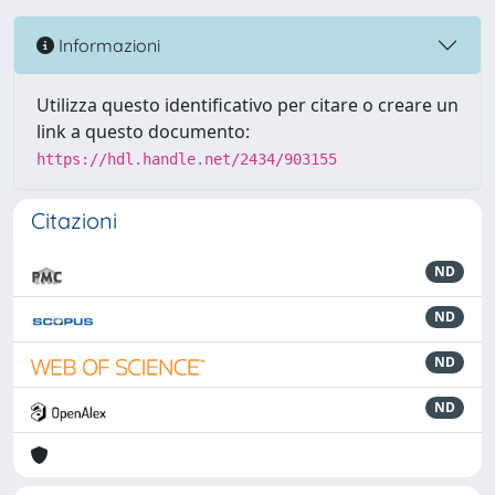
Informazioni
Utilizza questo identificativo per citare o creare un
link a questo documento:
https://hdl.handle.net/2434/903155
Citazioni
ND
ND
ND
ND