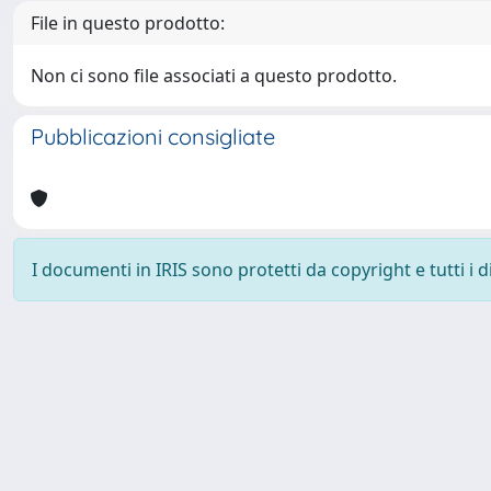
File in questo prodotto:
Non ci sono file associati a questo prodotto.
Pubblicazioni consigliate
I documenti in IRIS sono protetti da copyright e tutti i di
Powered by
IRIS
-
about IRIS
-
Utilizzo dei cookie