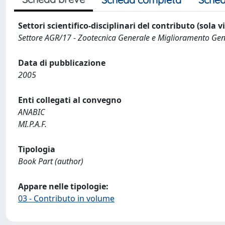
Settori scientifico-disciplinari del contributo (sola 
Settore AGR/17 - Zootecnica Generale e Miglioramento Gen
Data di pubblicazione
2005
Enti collegati al convegno
ANABIC
MI.P.A.F.
Tipologia
Book Part (author)
Appare nelle tipologie:
03 - Contributo in volume