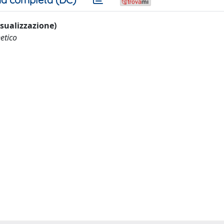
visualizzazione)
etico