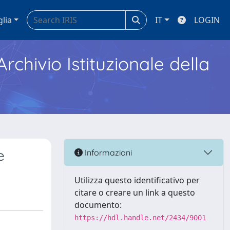
glia
IT
LOGIN
Archivio Istituzionale della
e
Informazioni
Utilizza questo identificativo per
citare o creare un link a questo
documento:
https://hdl.handle.net/2434/9001