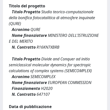
Titolo del progetto
Titolo Progetto
Studio teorico-computazionale
della bonifica fotocatalitica di atmosfere inquinate
(QURE)
Acronimo
QURE
Nome finanziatore
MINISTERO DELL'ISTRUZIONE
E DEL MERITO
N. Contratto
R16KN7XBRB
Titolo Progetto
Divide and Conquer ad initio
semiclassical molecular dynamics for spectropic
calculations of complex systems (SEMICOMPLEX)
Acronimo
SEMICOMPLEX
Nome finanziatore
EUROPEAN COMMISSION
Finanziamento
H2020
N. Contratto
647107
Data di pubblicazione