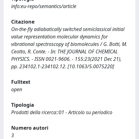
info:eu-repo/semantics/article
Citazione
On-the-fly adiabatically switched semiclassical initial
value representation molecular dynamics for
vibrational spectroscopy of biomolecules / G. Botti, M.
Ceotto, R. Conte. - In: THE JOURNAL OF CHEMICAL
PHYSICS. - ISSN 0021-9606. - 155:23(2021 Dec 21),
pp. 234102.1-234102.12. [10.1063/5.0075220]
Fulltext
open
Tipologia
Prodotti della ricerca::01 - Articolo su periodico
Numero autori
3