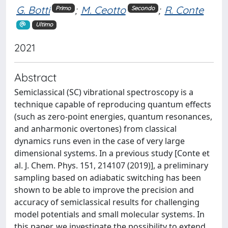
G. Botti
;
M. Ceotto
;
R. Conte
Primo
Secondo
Ultimo
2021
Abstract
Semiclassical (SC) vibrational spectroscopy is a
technique capable of reproducing quantum effects
(such as zero-point energies, quantum resonances,
and anharmonic overtones) from classical
dynamics runs even in the case of very large
dimensional systems. In a previous study [Conte et
al. J. Chem. Phys. 151, 214107 (2019)], a preliminary
sampling based on adiabatic switching has been
shown to be able to improve the precision and
accuracy of semiclassical results for challenging
model potentials and small molecular systems. In
this paper, we investigate the possibility to extend