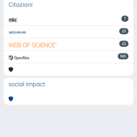
Citazioni
7
23
22
ND
social impact