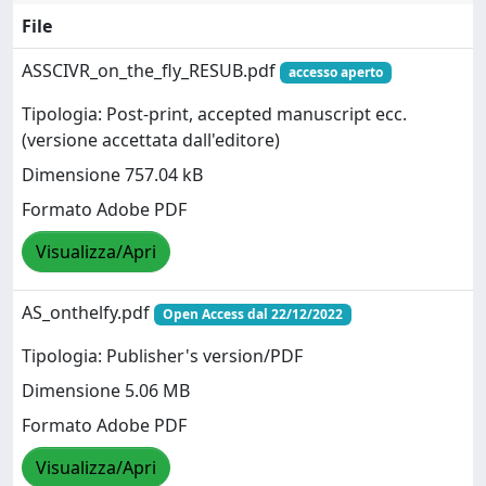
File
ASSCIVR_on_the_fly_RESUB.pdf
accesso aperto
Tipologia: Post-print, accepted manuscript ecc.
(versione accettata dall'editore)
Dimensione 757.04 kB
Formato Adobe PDF
Visualizza/Apri
AS_onthelfy.pdf
Open Access dal 22/12/2022
Tipologia: Publisher's version/PDF
Dimensione 5.06 MB
Formato Adobe PDF
Visualizza/Apri