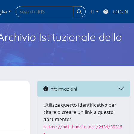
glia
IT
LOGIN
Archivio Istituzionale della
Informazioni
Utilizza questo identificativo per
citare o creare un link a questo
documento:
https://hdl.handle.net/2434/89315