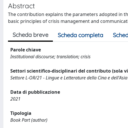
Abstract
The contribution explains the parameters adopted in the 
basic principles of crisis management and communicatio
Scheda breve
Scheda completa
Sched
Parole chiave
Institutional discourse; translation; crisis
Settori scientifico-disciplinari del contributo (sola 
Settore L-OR/21 - Lingue e Letterature della Cina e dell'Asi
Data di pubblicazione
2021
Tipologia
Book Part (author)