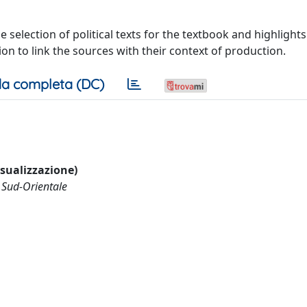
selection of political texts for the textbook and highlights
n to link the sources with their context of production.
a completa (DC)
visualizzazione)
a Sud-Orientale