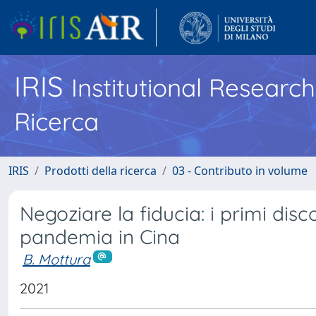
IRIS
Institutional Researc
Ricerca
IRIS
Prodotti della ricerca
03 - Contributo in volume
Negoziare la fiducia: i primi disco
pandemia in Cina
B. Mottura
2021