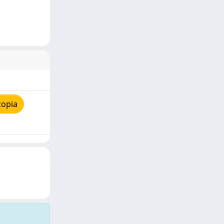
copia