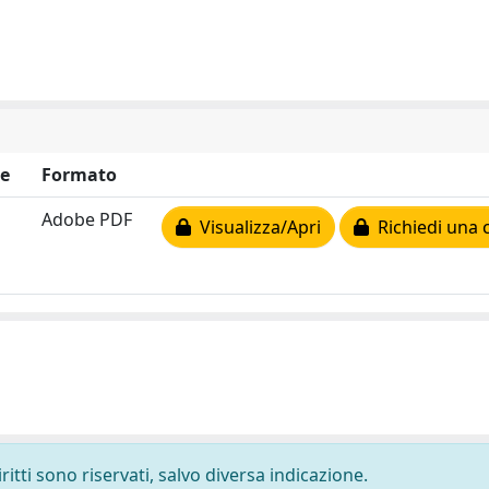
e
Formato
Adobe PDF
Visualizza/Apri
Richiedi una 
ritti sono riservati, salvo diversa indicazione.