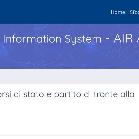
Home
Sfo
- AIR
h Information System
rsi di stato e partito di fronte alla