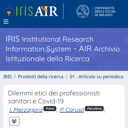
IRIS
Institutional Research
- AIR
Information System
Archivio
Istituzionale della Ricerca
IRIS
Prodotti della ricerca
01 - Articolo su periodico
Dilemmi etici dei professionisti
sanitari e Covid-19
I. Merzagora
;
P. Caruso
;
Primo
Penultimo