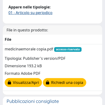
Appare nelle tipologie:
01 - Articolo su periodico
File in questo prodotto:
File
medicinaemorale copia.pdf
accesso riservato
Tipologia: Publisher's version/PDF
Dimensione 193.2 kB
Formato Adobe PDF
Visualizza/Apri
Richiedi una copia
Pubblicazioni consigliate