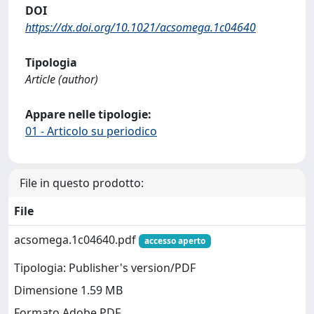
DOI
https://dx.doi.org/10.1021/acsomega.1c04640
Tipologia
Article (author)
Appare nelle tipologie:
01 - Articolo su periodico
File in questo prodotto:
File
acsomega.1c04640.pdf
accesso aperto
Tipologia: Publisher's version/PDF
Dimensione 1.59 MB
Formato Adobe PDF