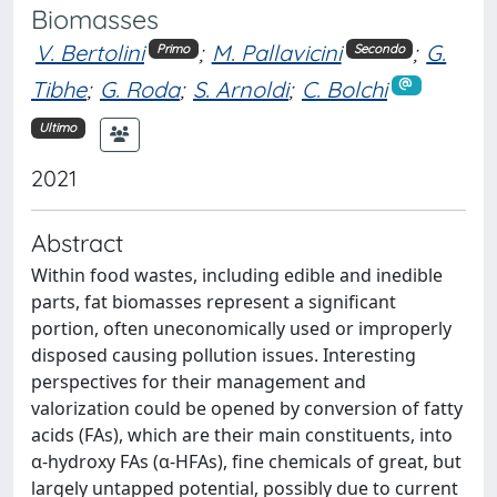
Biomasses
V. Bertolini
;
M. Pallavicini
;
G.
Primo
Secondo
Tibhe
;
G. Roda
;
S. Arnoldi
;
C. Bolchi
Ultimo
2021
Abstract
Within food wastes, including edible and inedible
parts, fat biomasses represent a significant
portion, often uneconomically used or improperly
disposed causing pollution issues. Interesting
perspectives for their management and
valorization could be opened by conversion of fatty
acids (FAs), which are their main constituents, into
α-hydroxy FAs (α-HFAs), fine chemicals of great, but
largely untapped potential, possibly due to current