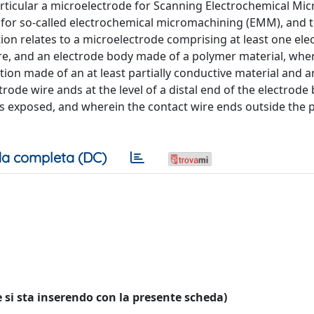
particular a microelectrode for Scanning Electrochemical Mi
 for so-called electrochemical micromachining (EMM), and t
ion relates to a microelectrode comprising at least one ele
re, and an electrode body made of a polymer material, whe
tion made of an at least partially conductive material and a
ode wire ands at the level of a distal end of the electrode 
ins exposed, and wherein the contact wire ends outside the 
a completa (DC)
 si sta inserendo con la presente scheda)