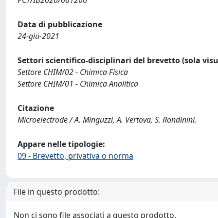
PCT/IB2020/061266
Data di pubblicazione
24-giu-2021
Settori scientifico-disciplinari del brevetto (sola vis
Settore CHIM/02 - Chimica Fisica
Settore CHIM/01 - Chimica Analitica
Citazione
Microelectrode / A. Minguzzi, A. Vertova, S. Rondinini.
Appare nelle tipologie:
09 - Brevetto, privativa o norma
File in questo prodotto:
Non ci sono file associati a questo prodotto.