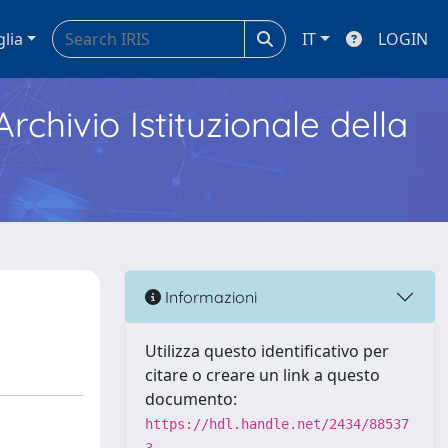
glia
IT
LOGIN
Archivio Istituzionale della
Informazioni
Utilizza questo identificativo per
citare o creare un link a questo
documento:
https://hdl.handle.net/2434/88537