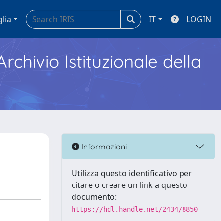
glia
IT
LOGIN
Archivio Istituzionale della
Informazioni
Utilizza questo identificativo per
citare o creare un link a questo
documento:
https://hdl.handle.net/2434/8850