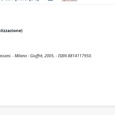
alizzazione)
assani. - Milano : Giuffrè, 2005. - ISBN 8814117950.