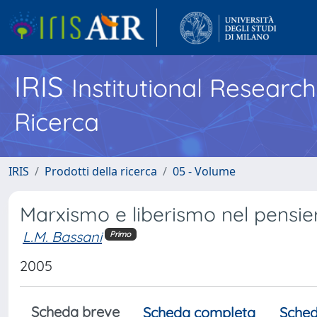
IRIS
Institutional Researc
Ricerca
IRIS
Prodotti della ricerca
05 - Volume
Marxismo e liberismo nel pensie
L.M. Bassani
Primo
2005
Scheda breve
Scheda completa
Sched