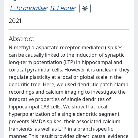
F. Brandalise
;
R. Leone
;
2021
Abstract
N-methyl-d-aspartate receptor-mediated ( spikes
can be causally linked to the induction of synaptic
long-term potentiation (LTP) in hippocampal and
cortical pyramidal cells. However, it is unclear if they
regulate plasticity at a local or global scale in the
dendritic tree. Here, we used dendritic patch-clamp
recordings and calcium imaging to investigate the
integrative properties of single dendrites of
hippocampal CA3 cells. We show that local
hyperpolarization of a single dendritic segment
prevents NMDA spikes, their associated calcium
transients, as well as LTP in a branch-specific
manner. This result provides direct, causal evidence