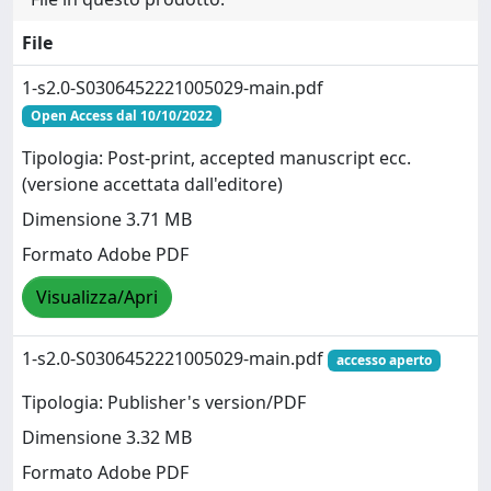
File
1-s2.0-S0306452221005029-main.pdf
Open Access dal 10/10/2022
Tipologia: Post-print, accepted manuscript ecc.
(versione accettata dall'editore)
Dimensione 3.71 MB
Formato Adobe PDF
Visualizza/Apri
1-s2.0-S0306452221005029-main.pdf
accesso aperto
Tipologia: Publisher's version/PDF
Dimensione 3.32 MB
Formato Adobe PDF