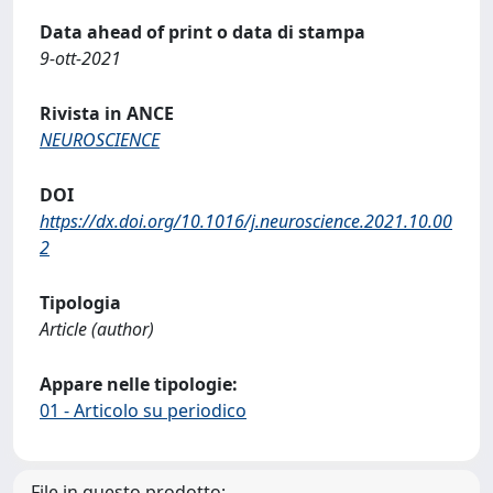
Data ahead of print o data di stampa
9-ott-2021
Rivista in ANCE
NEUROSCIENCE
DOI
https://dx.doi.org/10.1016/j.neuroscience.2021.10.00
2
Tipologia
Article (author)
Appare nelle tipologie:
01 - Articolo su periodico
File in questo prodotto: