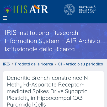
IRIS
Institutional Research
- AIR
Information System
Archivio
Istituzionale della Ricerca
IRIS
Prodotti della ricerca
01 - Articolo su periodico
Dendritic Branch-constrained N-
Methyl-d-Aspartate Receptor-
mediated Spikes Drive Synaptic
Plasticity in Hippocampal CA3
Pyramidal Cells