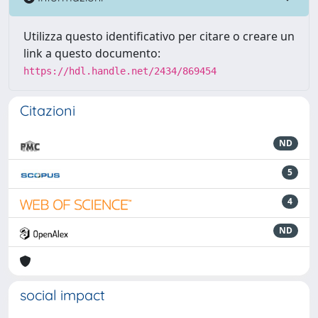
Utilizza questo identificativo per citare o creare un
link a questo documento:
https://hdl.handle.net/2434/869454
Citazioni
ND
5
4
ND
social impact