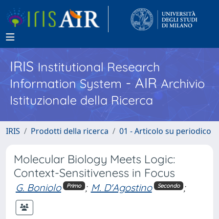
IRIS
Institutional Research
- AIR
Information System
Archivio
Istituzionale della Ricerca
IRIS
Prodotti della ricerca
01 - Articolo su periodico
Molecular Biology Meets Logic:
Context-Sensitiveness in Focus
G. Boniolo
;
M. D'Agostino
;
Primo
Secondo