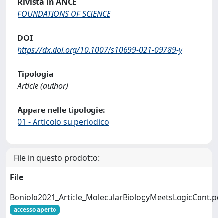
Rivista in ANCE
FOUNDATIONS OF SCIENCE
DOI
https://dx.doi.org/10.1007/s10699-021-09789-y
Tipologia
Article (author)
Appare nelle tipologie:
01 - Articolo su periodico
File in questo prodotto:
File
Boniolo2021_Article_MolecularBiologyMeetsLogicCont.p
accesso aperto