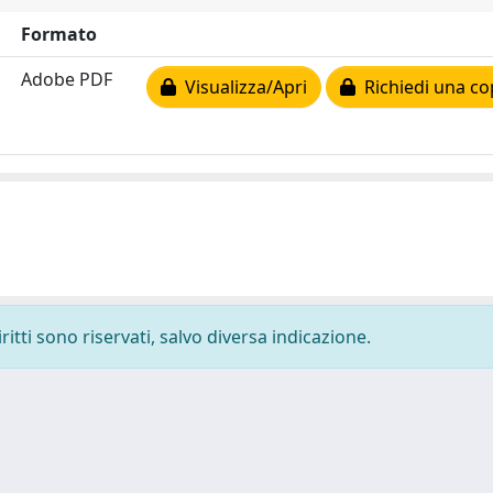
Formato
Adobe PDF
Visualizza/Apri
Richiedi una co
ritti sono riservati, salvo diversa indicazione.