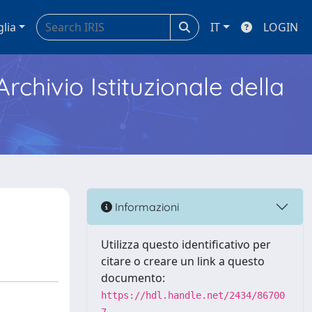
glia
IT
LOGIN
Archivio Istituzionale della
Informazioni
Utilizza questo identificativo per
citare o creare un link a questo
documento:
https://hdl.handle.net/2434/86700