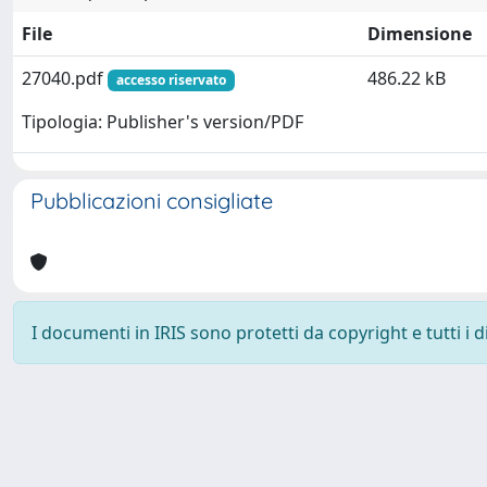
File
Dimensione
27040.pdf
486.22 kB
accesso riservato
Tipologia: Publisher's version/PDF
Pubblicazioni consigliate
I documenti in IRIS sono protetti da copyright e tutti i di