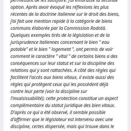
permettant de les satisfaire. J’ai embrassé la seconde
option. Après avoir évoqué les réflexions les plus
récentes de la doctrine italienne sur le droit des biens,
j’ai fait une mention rapide à la catégorie de biens
communs élaborée par la Commission Rodotà.
Quelques exemples tirés de la législation et de la
jurisprudence italiennes concernant le bien " eau
potable" et le bien " logement ", ont permis de voir
comment le caractère " vital " de certains biens a des
conséquences sur leur statut et sur la discipline des
relations qui y sont rattachées. A côté des règles qui
facilitent l'accès aux biens vitaux, il existe aussi des
règles qui protègent ceux qui les possèdent déjà
contre leur perte (voir la discipline sur
l’insaisissabilité); cette protection constitue un aspect
complémentaire du statut juridique des bien vitaux.
D'après ce qui a été observé, il semble possible
d'affirmer que le législateur est intervenu avec une
discipline, certes dispersée, mais qui trouve dans le