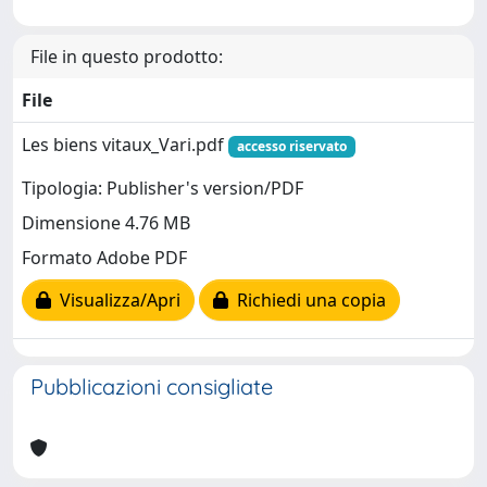
File in questo prodotto:
File
Les biens vitaux_Vari.pdf
accesso riservato
Tipologia: Publisher's version/PDF
Dimensione 4.76 MB
Formato Adobe PDF
Visualizza/Apri
Richiedi una copia
Pubblicazioni consigliate