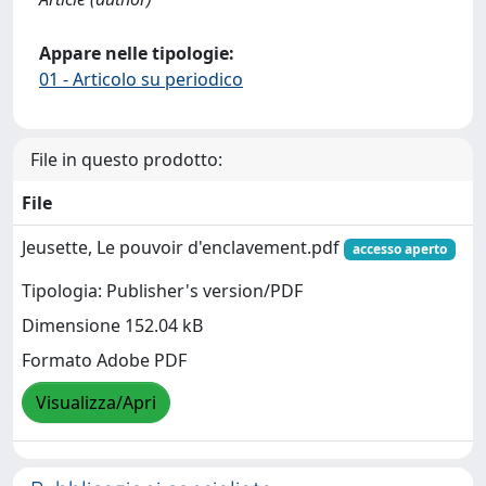
Appare nelle tipologie:
01 - Articolo su periodico
File in questo prodotto:
File
Jeusette, Le pouvoir d'enclavement.pdf
accesso aperto
Tipologia: Publisher's version/PDF
Dimensione 152.04 kB
Formato Adobe PDF
Visualizza/Apri