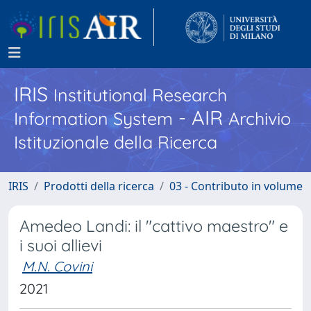
IRIS
Institutional Research
- AIR
Information System
Archivio
Istituzionale della Ricerca
IRIS
Prodotti della ricerca
03 - Contributo in volume
Amedeo Landi: il "cattivo maestro" e
i suoi allievi
M.N. Covini
2021