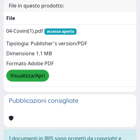
File in questo prodotto:
File
04-Covini(1).pdf
accesso aperto
Tipologia: Publisher's version/PDF
Dimensione 1.1 MB
Formato Adobe PDF
Visualizza/Apri
Pubblicazioni consigliate
I documenti in IRIS sono protetti da copyright e