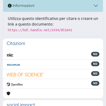
Informazioni
Utilizza questo identificativo per citare o creare un
link a questo documento:
https://hdl.handle.net/2434/851641
Citazioni
ND
ND
ND
ND
social impact