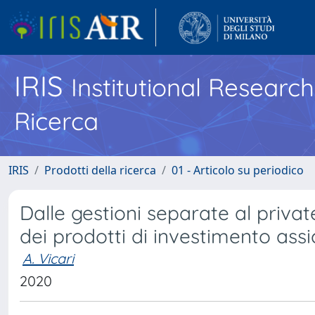
IRIS
Institutional Researc
Ricerca
IRIS
Prodotti della ricerca
01 - Articolo su periodico
Dalle gestioni separate al private
dei prodotti di investimento assi
A. Vicari
2020