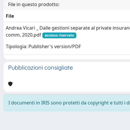
File in questo prodotto:
File
Andrea Vicari _ Dalle gestioni separate al private insuranc
comm, 2020.pdf
accesso riservato
Tipologia: Publisher's version/PDF
Pubblicazioni consigliate
I documenti in IRIS sono protetti da copyright e tutti i di