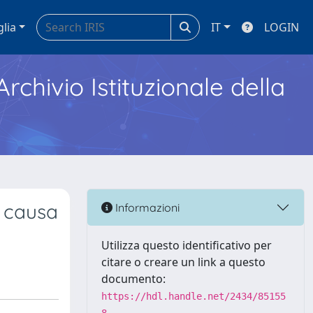
glia
IT
LOGIN
Archivio Istituzionale della
a causa
Informazioni
Utilizza questo identificativo per
citare o creare un link a questo
documento:
https://hdl.handle.net/2434/85155