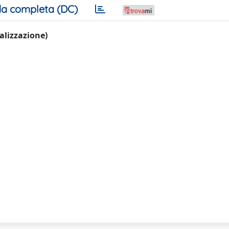
a completa (DC)
ualizzazione)