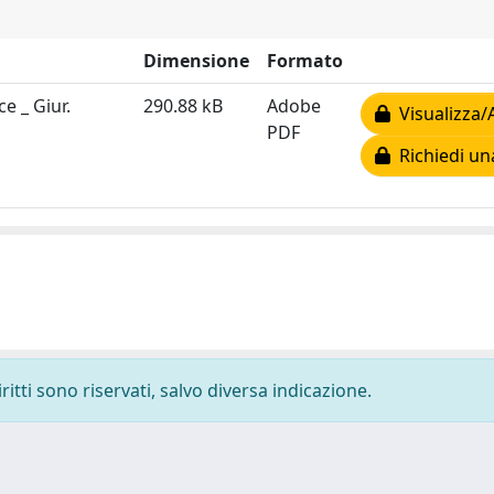
Dimensione
Formato
e _ Giur.
290.88 kB
Adobe
Visualizza/
PDF
Richiedi un
ritti sono riservati, salvo diversa indicazione.