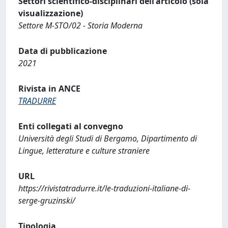
Settori scientifico-disciplinari dell'articolo (sola
visualizzazione)
Settore M-STO/02 - Storia Moderna
Data di pubblicazione
2021
Rivista in ANCE
TRADURRE
Enti collegati al convegno
Università degli Studi di Bergamo, Dipartimento di
Lingue, letterature e culture straniere
URL
https://rivistatradurre.it/le-traduzioni-italiane-di-
serge-gruzinski/
Tipologia