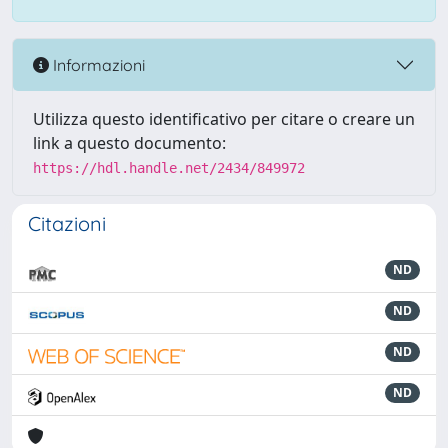
Informazioni
Utilizza questo identificativo per citare o creare un
link a questo documento:
https://hdl.handle.net/2434/849972
Citazioni
ND
ND
ND
ND