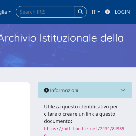
glia
IT
LOGIN
Archivio Istituzionale della
Informazioni
Utilizza questo identificativo per
citare o creare un link a questo
documento:
https://hdl.handle.net/2434/84989