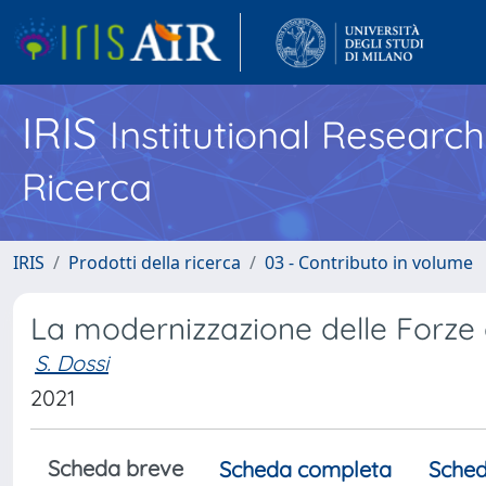
IRIS
Institutional Researc
Ricerca
IRIS
Prodotti della ricerca
03 - Contributo in volume
La modernizzazione delle Forze 
S. Dossi
2021
Scheda breve
Scheda completa
Sched