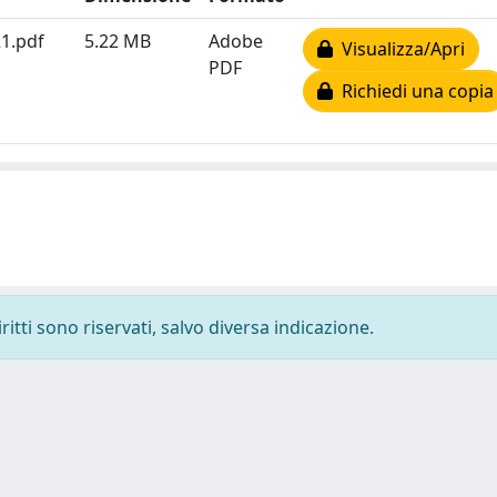
21.pdf
5.22 MB
Adobe
Visualizza/Apri
PDF
Richiedi una copia
ritti sono riservati, salvo diversa indicazione.