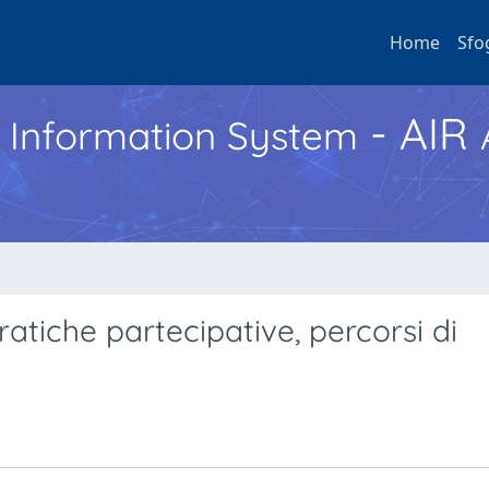
Home
Sfo
- AIR
h Information System
ratiche partecipative, percorsi di