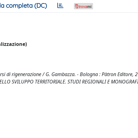
a completa (DC)
alizzazione)
orsi di rigenerazione / G. Gambazza. - Bologna : Pàtron Editore, 2
LLO SVILUPPO TERRITORIALE. STUDI REGIONALI E MONOGRAFI