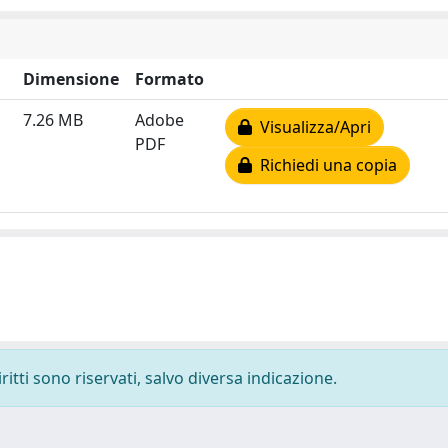
Dimensione
Formato
7.26 MB
Adobe
Visualizza/Apri
PDF
Richiedi una copia
ritti sono riservati, salvo diversa indicazione.