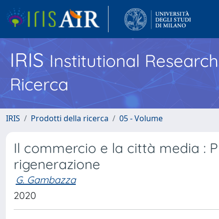
IRIS
Institutional Researc
Ricerca
IRIS
Prodotti della ricerca
05 - Volume
Il commercio e la città media : P
rigenerazione
G. Gambazza
2020