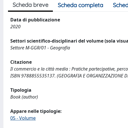
Scheda breve
Scheda completa
Sched
Data di pubblicazione
2020
Settori scientifico-disciplinari del volume (sola visu
Settore M-GGR/01 - Geografia
Citazione
Il commercio e la città media : Pratiche partecipative, perc
ISBN 9788855535137. (GEOGRAFIA E ORGANIZZAZIONE DE
Tipologia
Book (author)
Appare nelle tipologie:
05 - Volume