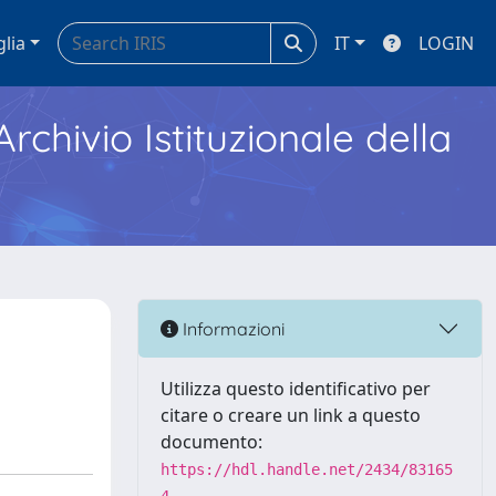
glia
IT
LOGIN
Archivio Istituzionale della
Informazioni
Utilizza questo identificativo per
citare o creare un link a questo
documento:
https://hdl.handle.net/2434/83165