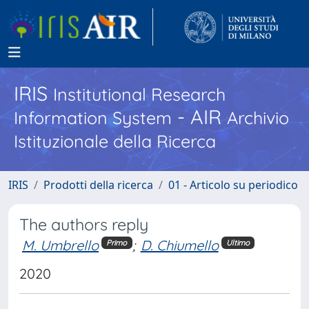
IRIS
Institutional Research
- AIR
Information System
Archivio
Istituzionale della Ricerca
IRIS
Prodotti della ricerca
01 - Articolo su periodico
The authors reply
M. Umbrello
;
D. Chiumello
Primo
Ultimo
2020