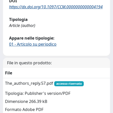
DOI
https://dx.doi.org/10.1097/CCM.0000000000004194
Tipologia
Article (author)
Appare nelle tipologie:
01 - Articolo su periodico
File in questo prodotto:
File
The_authors_reply.57.pdf
accesso riservato
Tipologia: Publisher's version/PDF
Dimensione 266.39 kB
Formato Adobe PDF