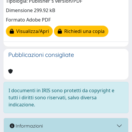
Tipologia: Publisher's version/PDF
Dimensione 299.92 kB
Formato Adobe PDF
Visualizza/Apri
Richiedi una copia
Pubblicazioni consigliate
I documenti in IRIS sono protetti da copyright e
tutti i diritti sono riservati, salvo diversa
indicazione.
Informazioni