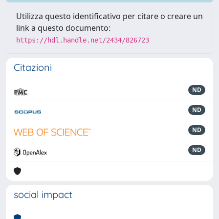
Utilizza questo identificativo per citare o creare un
link a questo documento:
https://hdl.handle.net/2434/826723
Citazioni
ND
ND
ND
ND
social impact