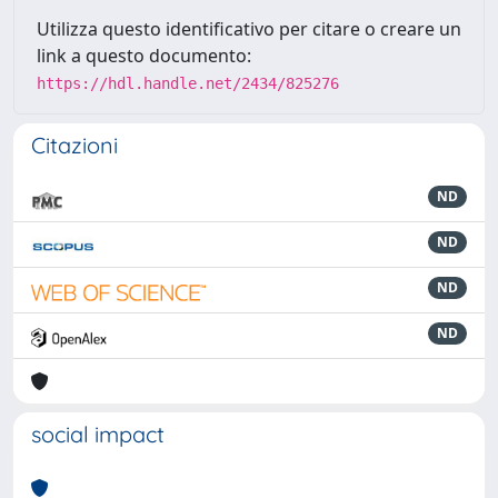
Utilizza questo identificativo per citare o creare un
link a questo documento:
https://hdl.handle.net/2434/825276
Citazioni
ND
ND
ND
ND
social impact