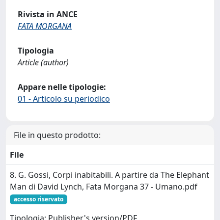
Rivista in ANCE
FATA MORGANA
Tipologia
Article (author)
Appare nelle tipologie:
01 - Articolo su periodico
File in questo prodotto:
File
8. G. Gossi, Corpi inabitabili. A partire da The Elephant
Man di David Lynch, Fata Morgana 37 - Umano.pdf
accesso riservato
Tipologia: Publisher's version/PDF