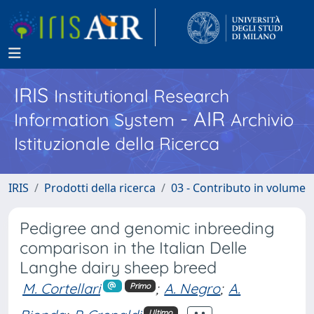
IRIS
Institutional Research
- AIR
Information System
Archivio
Istituzionale della Ricerca
IRIS
Prodotti della ricerca
03 - Contributo in volume
Pedigree and genomic inbreeding
comparison in the Italian Delle
Langhe dairy sheep breed
M. Cortellari
;
A. Negro
;
A.
Primo
Ultimo