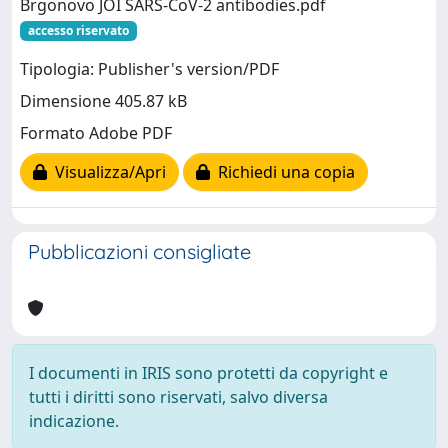
Brgonovo JOI SARS-CoV-2 antibodies.pdf
accesso riservato
Tipologia: Publisher's version/PDF
Dimensione 405.87 kB
Formato Adobe PDF
Visualizza/Apri
Richiedi una copia
Pubblicazioni consigliate
I documenti in IRIS sono protetti da copyright e
tutti i diritti sono riservati, salvo diversa
indicazione.