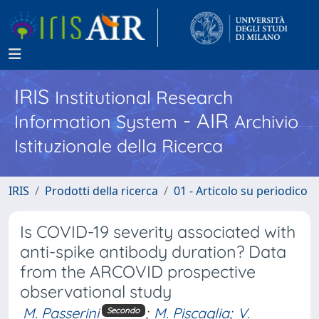
IRIS
Institutional Research
- AIR
Information System
Archivio
Istituzionale della Ricerca
IRIS
Prodotti della ricerca
01 - Articolo su periodico
Is COVID-19 severity associated with
anti-spike antibody duration? Data
from the ARCOVID prospective
observational study
M. Passerini
;
M. Piscaglia
;
V.
Secondo