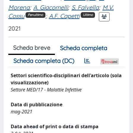
Morena
;
A. Giacomelli
;
S. Falvella
;
M.V.
Cossu
;
A.F. Capetti
Penultimo
Ultimo
2021
Scheda breve
Scheda completa
Scheda completa (DC)
Settori scientifico-disciplinari dell'articolo (sola
visualizzazione)
Settore MED/17 - Malattie Infettive
Data di pubblicazione
mag-2021
Data ahead of print o data di stampa