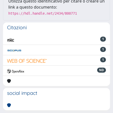
Utilizza questo identificativo per citare o creare un
link a questo documento:
https://hdl.handle.net/2434/800771
Citazioni
1
1
1
ND
social impact