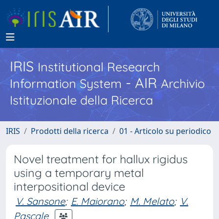
IRIS
Institutional Research
- AIR
Information System
Archivio
Istituzionale della Ricerca
IRIS
Prodotti della ricerca
01 - Articolo su periodico
Novel treatment for hallux rigidus
using a temporary metal
interpositional device
V. Sansone
;
E. Maiorano
;
M. Melato
;
V.
Pascale