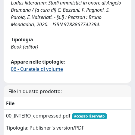
Ludus litterarum: Studi umanistici in onore di Angelo
Brumana / [a cura di] C. Bazzani, F. Pagnoni, S.
Parola, E. Valseriati. - [s.l] : Pearson : Bruno
Mondadori, 2020. - ISBN 9788867742394.
Tipologia
Book (editor)
Appare nelle tipologie:
06 - Curatela di volume
File in questo prodotto:
File
00_INTERO_compressed.pdf
accesso riservato
Tipologia: Publisher's version/PDF