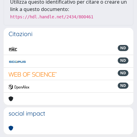
Utilizza questo identificativo per citare o creare un
link a questo documento:
https://hdl.handle.net/2434/800461
Citazioni
ND
ND
ND
ND
social impact