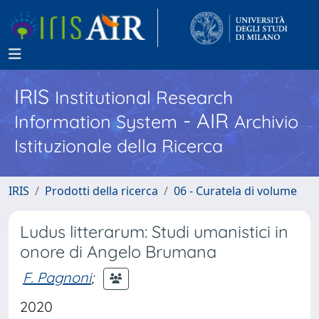
IRIS
Institutional Research
- AIR
Information System
Archivio
Istituzionale della Ricerca
IRIS
Prodotti della ricerca
06 - Curatela di volume
Ludus litterarum: Studi umanistici in
onore di Angelo Brumana
F. Pagnoni
;
2020