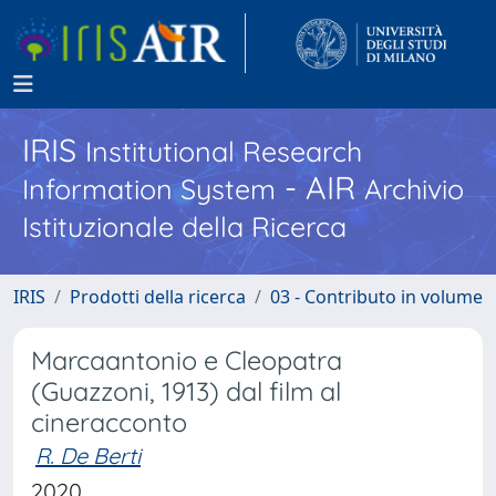
IRIS
Institutional Research
- AIR
Information System
Archivio
Istituzionale della Ricerca
IRIS
Prodotti della ricerca
03 - Contributo in volume
Marcaantonio e Cleopatra
(Guazzoni, 1913) dal film al
cineracconto
R. De Berti
2020