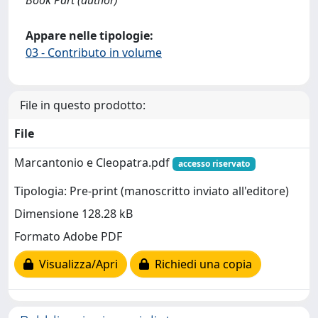
Book Part (author)
Appare nelle tipologie:
03 - Contributo in volume
File in questo prodotto:
File
Marcantonio e Cleopatra.pdf
accesso riservato
Tipologia: Pre-print (manoscritto inviato all'editore)
Dimensione 128.28 kB
Formato Adobe PDF
Visualizza/Apri
Richiedi una copia