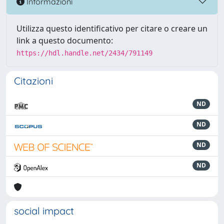
Informazioni
Utilizza questo identificativo per citare o creare un
link a questo documento:
https://hdl.handle.net/2434/791149
Citazioni
ND
ND
ND
ND
social impact