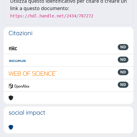
Utilizza questo identificativo per citare o creare un
link a questo documento:
https://hdl.handle.net/2434/787272
Citazioni
ND
ND
ND
ND
social impact