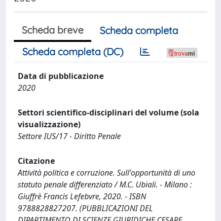
Scheda breve
Scheda completa
Scheda completa (DC)
Data di pubblicazione
2020
Settori scientifico-disciplinari del volume (sola
visualizzazione)
Settore IUS/17 - Diritto Penale
Citazione
Attività politica e corruzione. Sull'opportunità di uno
statuto penale differenziato / M.C. Ubiali. - Milano :
Giuffrè Francis Lefebvre, 2020. - ISBN
9788828827207. (PUBBLICAZIONI DEL
DIPARTIMENTO DI SCIENZE GIURIDICHE CESARE