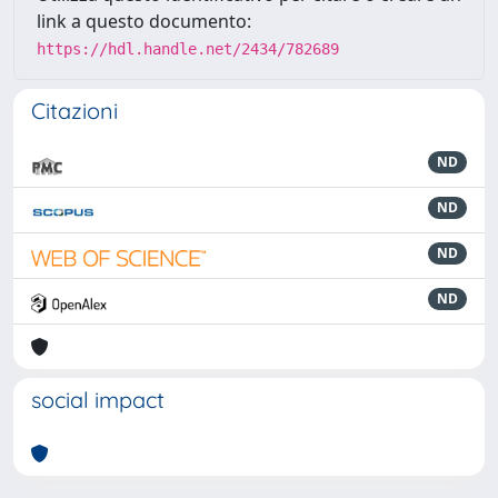
link a questo documento:
https://hdl.handle.net/2434/782689
Citazioni
ND
ND
ND
ND
social impact