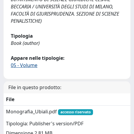
BECCARIA / UNIVERSITÀ DEGLI STUDI DI MILANO,
FACOLTÀ DI GIURISPRUDENZA. SEZIONE DI SCIENZE
PENALISTICHE)
Tipologia
Book (author)
Appare nelle tipologie:
05 - Volume
File in questo prodotto:
File
Monografia_Ubiali.pdf
accesso riservato
Tipologia: Publisher's version/PDF
Dimensione 2.81 MB