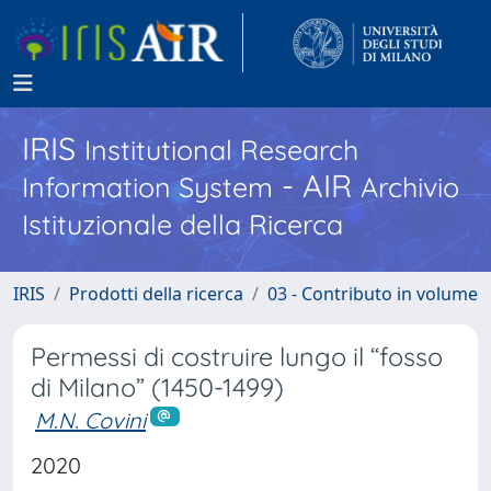
IRIS
Institutional Research
- AIR
Information System
Archivio
Istituzionale della Ricerca
IRIS
Prodotti della ricerca
03 - Contributo in volume
Permessi di costruire lungo il “fosso
di Milano” (1450-1499)
M.N. Covini
2020