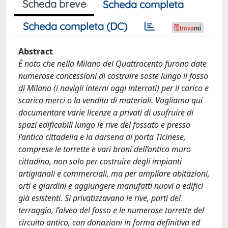
Scheda breve
Scheda completa
Scheda completa (DC)
Abstract
È noto che nella Milano del Quattrocento furono date
numerose concessioni di costruire soste lungo il fosso
di Milano (i navigli interni oggi interrati) per il carico e
scarico merci o la vendita di materiali. Vogliamo qui
documentare varie licenze a privati di usufruire di
spazi edificabili lungo le rive del fossato e presso
l’antica cittadella e la darsena di porta Ticinese,
comprese le torrette e vari brani dell’antico muro
cittadino, non solo per costruire degli impianti
artigianali e commerciali, ma per ampliare abitazioni,
orti e giardini e aggiungere manufatti nuovi a edifici
già esistenti. Si privatizzavano le rive, parti del
terraggio, l’alveo del fosso e le numerose torrette del
circuito antico, con donazioni in forma definitiva ed