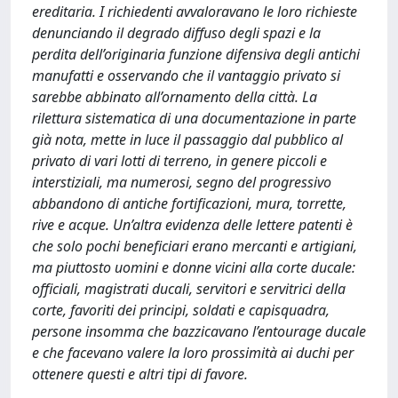
ereditaria. I richiedenti avvaloravano le loro richieste
denunciando il degrado diffuso degli spazi e la
perdita dell’originaria funzione difensiva degli antichi
manufatti e osservando che il vantaggio privato si
sarebbe abbinato all’ornamento della città. La
rilettura sistematica di una documentazione in parte
già nota, mette in luce il passaggio dal pubblico al
privato di vari lotti di terreno, in genere piccoli e
interstiziali, ma numerosi, segno del progressivo
abbandono di antiche fortificazioni, mura, torrette,
rive e acque. Un’altra evidenza delle lettere patenti è
che solo pochi beneficiari erano mercanti e artigiani,
ma piuttosto uomini e donne vicini alla corte ducale:
officiali, magistrati ducali, servitori e servitrici della
corte, favoriti dei principi, soldati e capisquadra,
persone insomma che bazzicavano l’entourage ducale
e che facevano valere la loro prossimità ai duchi per
ottenere questi e altri tipi di favore.